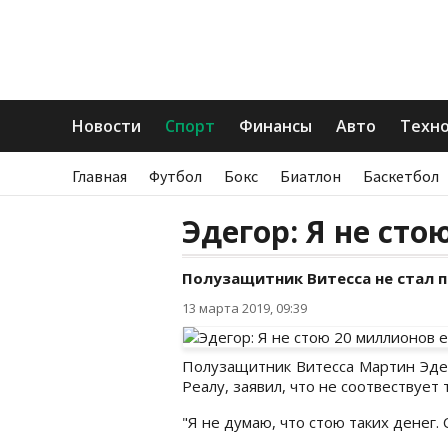
Новости
Спорт
Финансы
Авто
Техн
Главная
Футбол
Бокс
Биатлон
Баскетбол
Эдегор: Я не ст
Полузащитник Витесса не стал 
13 марта 2019, 09:39
Полузащитник Витесса Мартин Эдег
Реалу, заявил, что не соотвествует
"Я не думаю, что стою таких денег.