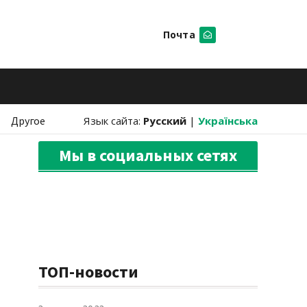
Почта
Искать
Другое
Язык сайта:
Русский
|
Українська
Мы в социальных сетях
ТОП-новости