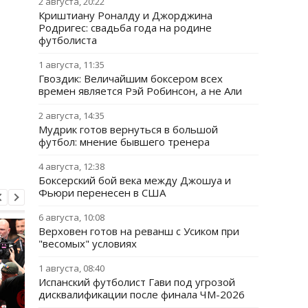
2 августа, 20:22
Криштиану Роналду и Джорджина
Родригес: свадьба года на родине
футболиста
1 августа, 11:35
Гвоздик: Величайшим боксером всех
времен является Рэй Робинсон, а не Али
2 августа, 14:35
Мудрик готов вернуться в большой
футбол: мнение бывшего тренера
4 августа, 12:38
Боксерский бой века между Джошуа и
Фьюри перенесен в США
6 августа, 10:08
Верховен готов на реванш с Усиком при
"весомых" условиях
1 августа, 08:40
Испанский футболист Гави под угрозой
дисквалификации после финала ЧМ-2026