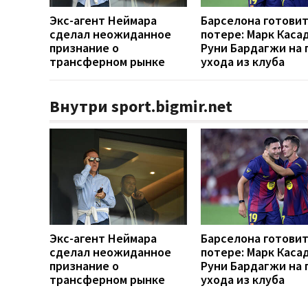
Экс-агент Неймара
Барселона готовит
сделал неожиданное
потере: Марк Каса
признание о
Руни Бардагжи на 
трансферном рынке
ухода из клуба
Внутри sport.bigmir.net
Экс-агент Неймара
Барселона готовит
сделал неожиданное
потере: Марк Каса
признание о
Руни Бардагжи на 
трансферном рынке
ухода из клуба