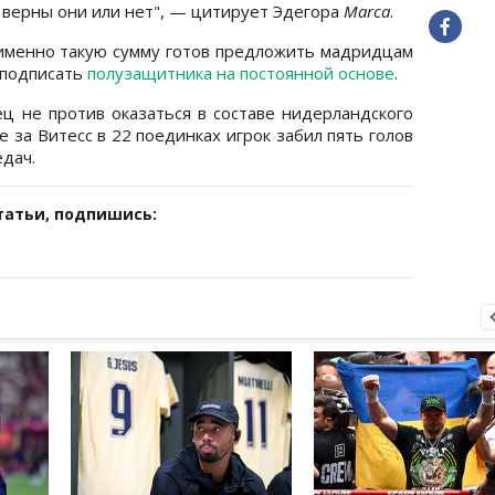
, верны они или нет", — цитирует Эдегора
Marca
.
именно такую сумму готов предложить мадридцам
 подписать
полузащитника на постоянной основе
.
ц не против оказаться в составе нидерландского
не за Витесс в 22 поединках игрок забил пять голов
дач.
татьи, подпишись: