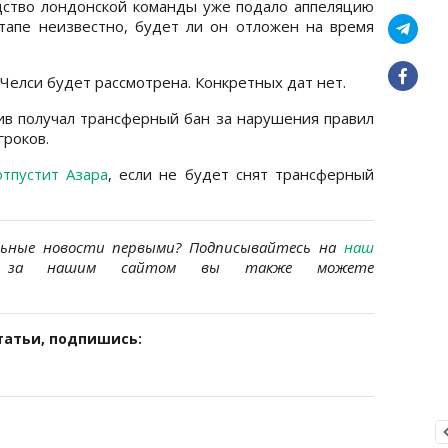
дство лондонской команды уже подало аппеляцию
тапе неизвестно, будет ли он отложен на время
 Челси будет рассмотрена. Конкретных дат нет.
ив получал трансферный бан за нарушения правил
гроков.
отпустит Азара
, если не будет снят трансферный
льные новости первыми? Подписывайтесь на
наш
за нашим сайтом вы также можете
татьи, подпишись: