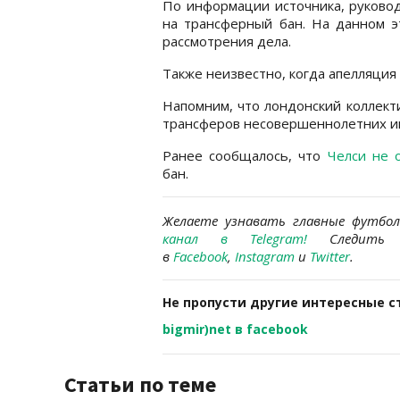
По информации источника, руково
на трансферный бан. На данном э
рассмотрения дела.
Также неизвестно, когда апелляция
Напомним, что лондонский коллект
трансферов несовершеннолетних и
Ранее сообщалось, что
Челси не 
бан.
Желаете узнавать
главные футбо
канал в Telegram
!
Следить 
в
Facebook
,
Instagram
и
Twitter
.
Не пропусти другие интересные с
bigmir)net в facebook
Статьи по теме