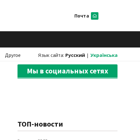
Почта
Искать
Другое
Язык сайта:
Русский
|
Українська
Мы в социальных сетях
ТОП-новости