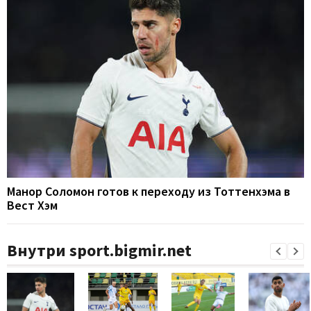
Манор Соломон готов к переходу из Тоттенхэма в
Вест Хэм
Внутри sport.bigmir.net