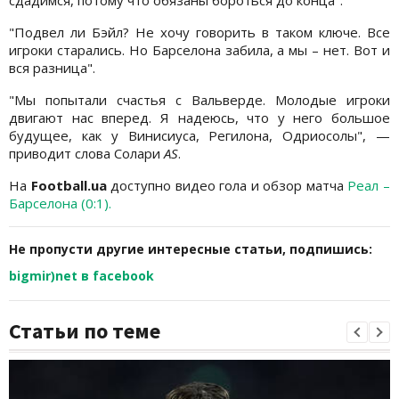
сдадимся, потому что обязаны бороться до конца".
"Подвел ли Бэйл? Не хочу говорить в таком ключе. Все
игроки старались. Но Барселона забила, а мы – нет. Вот и
вся разница".
"Мы попытали счастья с Вальверде. Молодые игроки
двигают нас вперед. Я надеюсь, что у него большое
будущее, как у Винисиуса, Регилона, Одриосолы", —
приводит слова Солари
AS
.
На
Football.ua
доступно видео гола и обзор матча
Реал –
Барселона (0:1).
Не пропусти другие интересные статьи, подпишись:
bigmir)net в facebook
Статьи по теме