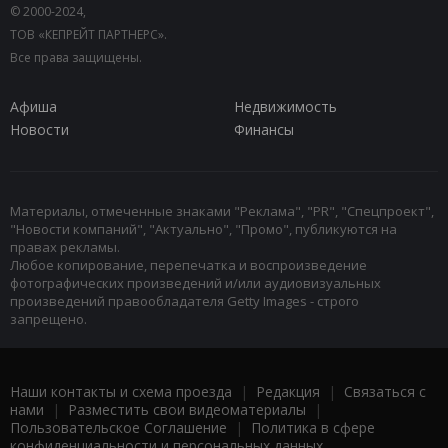
© 2000-2024,
ТОВ «КЕПРЕЙТ ПАРТНЕРС».
Все права защищены.
Афиша
Недвижимость
Новости
Финансы
Материалы, отмеченные знаками "Реклама", "PR", "Спецпроект",
"Новости компаний", "Актуально", "Промо", публикуются на
правах рекламы.
Любое копирование, перепечатка и воспроизведение
фотографических произведений и/или аудиовизуальных
произведений правообладателя Getty Images - строго
запрещено.
Наши контакты и схема проезда
|
Редакция
|
Связаться с
нами
|
Разместить свои видеоматериалы
|
Пользовательское Соглашение
|
Политика в сфере
конфиденциальности и персональных данных