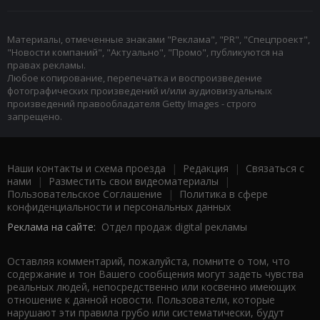
Материалы, отмеченные знаками "Реклама", "PR", "Спецпроект",
"Новости компаний", "Актуально", "Промо", публикуются на
правах рекламы.
Любое копирование, перепечатка и воспроизведение
фотографических произведений и/или аудиовизуальных
произведений правообладателя Getty Images - строго
запрещено.
Наши контакты и схема проезда
|
Редакция
|
Связаться с
нами
|
Разместить свои видеоматериалы
|
Пользовательское Соглашение
|
Политика в сфере
конфиденциальности и персональных данных
Реклама на сайте:
Отдел продаж digital рекламы
Оставляя комментарий, пожалуйста, помните о том, что
содержание и тон Вашего сообщения могут задеть чувства
реальных людей, непосредственно или косвенно имеющих
отношение к данной новости. Пользователи, которые
нарушают эти правила грубо или систематически, будут