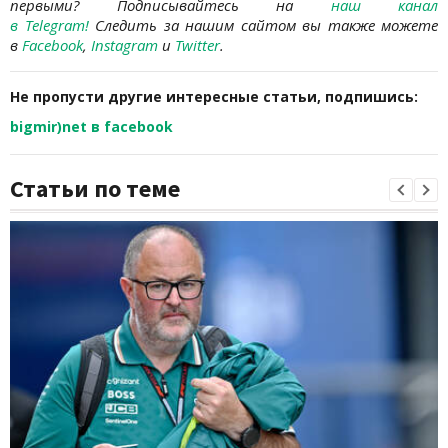
первыми?
Подписывайтесь на
наш канал
в
Telegram
!
Следить за нашим сайтом вы также можете
в
Facebook
,
Instagram
и
Twitter
.
Не пропусти другие интересные статьи, подпишись:
bigmir)net в facebook
Статьи по теме