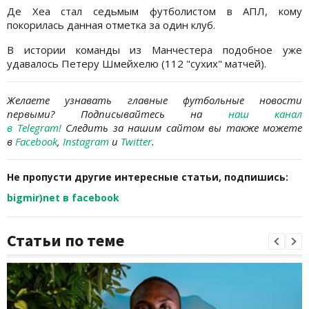
Де Хеа стал седьмым футболистом в АПЛ, кому
покорилась данная отметка за один клуб.
В истории команды из Манчестера подобное уже
удавалось Петеру Шмейхелю (112 "сухих" матчей).
Желаете узнавать главные футбольные новости
первыми?
Подписывайтесь на
наш канал
в
Telegram
!
Следить за нашим сайтом вы также можете
в
Facebook
,
Instagram
и
Twitter
.
Не пропусти другие интересные статьи, подпишись:
bigmir)net в facebook
Статьи по теме