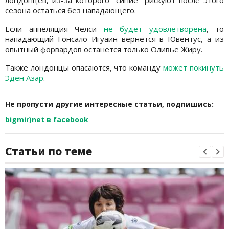
лондонцев, из-за которого "синие" рискуют после этого
сезона остаться без нападающего.
Если аппеляция Челси
не будет удовлетворена
, то
нападающий Гонсало Игуаин вернется в Ювентус, а из
опытный форвардов останется только Оливье Жиру.
Также лондонцы опасаются, что команду
может покинуть
Эден Азар
.
Не пропусти другие интересные статьи, подпишись:
bigmir)net в facebook
Статьи по теме