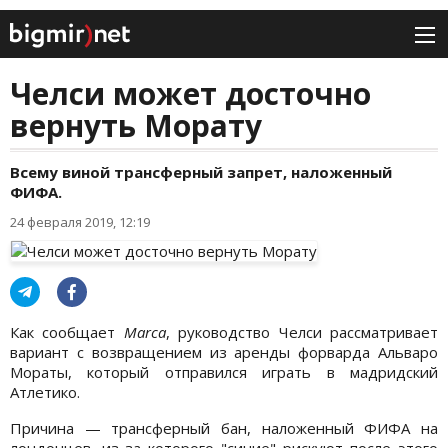
Челси может досточно
вернуть Морату
Всему виной трансферный запрет, наложенный
ФИФА.
24 февраля 2019, 12:19
Как сообщает
Marca
, руководство Челси рассматривает
вариант с возвращением из аренды форварда Альваро
Мораты, который отправился играть в мадридский
Атлетико.
Причина — трансферный бан, наложенный ФИФА на