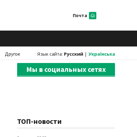
Почта
Искать
Другое
Язык сайта:
Русский
|
Українська
Мы в социальных сетях
ТОП-новости