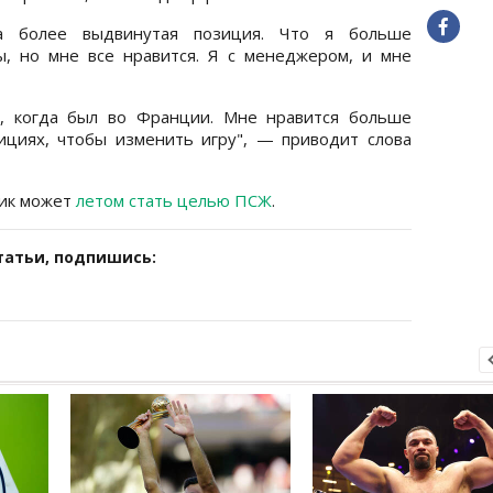
а более выдвинутая позиция. Что я больше
ы, но мне все нравится. Я с менеджером, и мне
л, когда был во Франции. Мне нравится больше
ициях, чтобы изменить игру", — приводит слова
ник может
летом стать целью ПСЖ
.
татьи, подпишись: