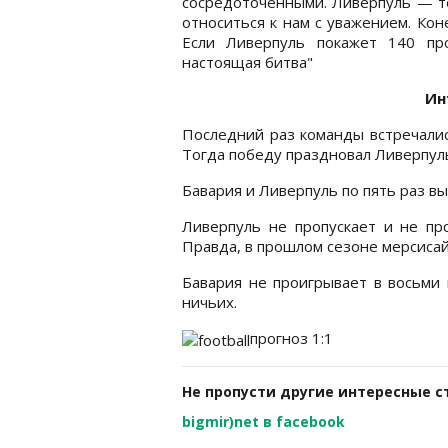
сосредоточенными. Ливерпуль — то
относиться к нам с уважением. Ко
Если Ливерпуль покажет 140 пр
настоящая битва"
Ин
Последний раз команды встречалис
Тогда победу праздновал Ливерпуль 
Бавария и Ливерпуль по пять раз в
Ливерпуль не пропускает и не пр
Правда, в прошлом сезоне мерсисай
Бавария не проигрывает в восьми
ничьих.
прогноз 1:1
Не пропусти другие интересные с
bigmir)net в facebook