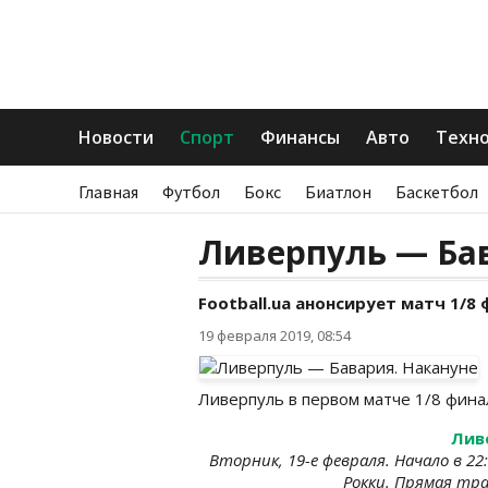
Новости
Спорт
Финансы
Авто
Техн
Главная
Футбол
Бокс
Биатлон
Баскетбол
Ливерпуль — Ба
Football.ua анонсирует матч 1/
19 февраля 2019, 08:54
Ливерпуль в первом матче 1/8 фина
Лив
Вторник, 19-е февраля. Начало в 2
Рокки. Прямая тра