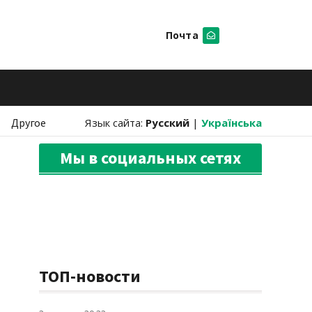
Почта
Искать
Другое
Язык сайта:
Русский
|
Українська
Мы в социальных сетях
ТОП-новости