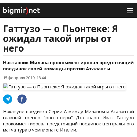
Гаттузо — о Пьонтеке: Я
ожидал такой игры от
него
Наставник Милана прокомментировал предстоящий
поединок своей команды против Аталанты.
15 февраля 2019, 18:44
Накануне поединка Серии А между Миланом и Аталантой
главный тренер "россо-нери" Дженнаро Иван Гаттузо
прокомментировал предстоящий поединок центрального
матча тура в чемпионате Италии.