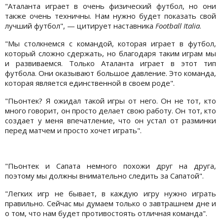
"Аталанта играет в очень физический футбол, но они
также очень техничны. Нам нужно будет показать свой
лучший футбол", — цитирует наставника
Football Italia
.
"Мы столкнемся с командой, которая играет в футбол,
который сложно сдержать, но благодаря таким играм мы
и развиваемся. Только Аталанта играет в этот тип
футбола. Они оказывают большое давление. Это команда,
которая является единственной в своем роде".
"Пьонтек? Я ожидал такой игры от него. Он не тот, кто
много говорит, он просто делает свою работу. Он тот, кто
создает у меня впечатление, что он устал от разминки
перед матчем и просто хочет играть".
"Пьонтек и Сапата немного похожи друг на друга,
поэтому мы должны внимательно следить за Сапатой".
"Легких игр не бывает, в каждую игру нужно играть
правильно. Сейчас мы думаем только о завтрашнем дне и
о том, что нам будет противостоять отличная команда".