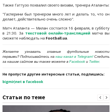
Также Гаттузо похвалил своего визави, тренера Аталанты:
"Гасперини был тренером много лет и делать то, что он
делает, действительно очень сложно".
Матч Аталанта — Милан состоится 16 февраля, в субботу
в 21:30. За
текстовой онлайн-трансляцией
матча вы
сможете наблюдать на
Football.ua
.
Желаете узнавать главные футбольные новости
первыми? Подписывайтесь на
наш канал в Telegram
!
Следить
за нашим сайтом вы также можете в
Facebook
и
Twitter
.
Не пропусти другие интересные статьи, подпишись:
bigmir)net в facebook
Статьи по теме