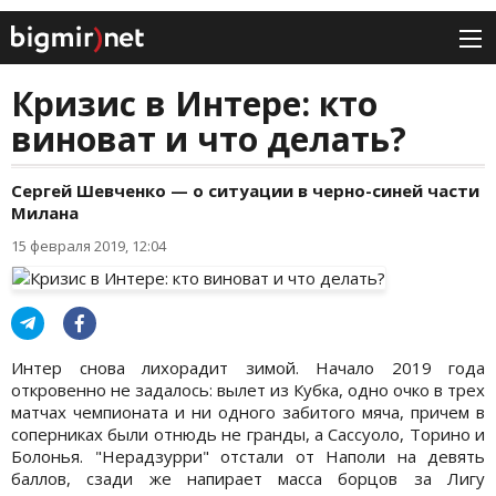
Кризис в Интере: кто
виноват и что делать?
Сергей Шевченко — о ситуации в черно-синей части
Милана
15 февраля 2019, 12:04
Интер снова лихорадит зимой. Начало 2019 года
откровенно не задалось: вылет из Кубка, одно очко в трех
матчах чемпионата и ни одного забитого мяча, причем в
соперниках были отнюдь не гранды, а Сассуоло, Торино и
Болонья. "Нерадзурри" отстали от Наполи на девять
баллов, сзади же напирает масса борцов за Лигу