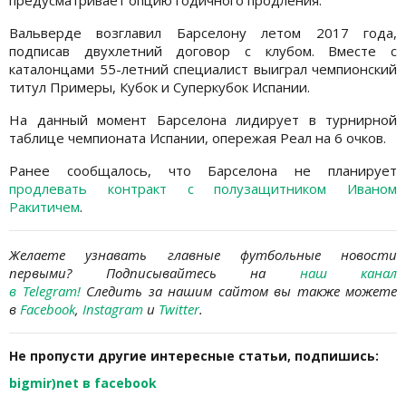
предусматривает опцию годичного продления.
Вальверде возглавил Барселону летом 2017 года,
подписав двухлетний договор с клубом. Вместе с
каталонцами 55-летний специалист выиграл чемпионский
титул Примеры, Кубок и Суперкубок Испании.
На данный момент Барселона лидирует в турнирной
таблице чемпионата Испании, опережая Реал на 6 очков.
Ранее сообщалось, что Барселона не планирует
продлевать контракт с полузащитником Иваном
Ракитичем
.
Желаете узнавать главные футбольные новости
первыми? Подписывайтесь на
наш канал
в Telegram
!
Следить за нашим сайтом вы также можете
в
Facebook
,
Instagram
и
Twitter
.
Не пропусти другие интересные статьи, подпишись:
bigmir)net в facebook