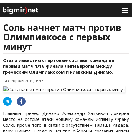
Соль начнет матч против
Олимпиакоса с первых
минут
Стали известны стартовые составы команд на
первый матч 1/16 финала Лиги Европы между
греческим Олимпиакосом и киевским Динамо.
14 февраля 2019, 19:09
Главный тренер Динамо Александр Хацкевич доверил
место на острие атаки новичку команды испанцу Франу
Солю. Кроме того, в связи с отсутствием Тамаша Кадара,
пару Никите Бурде в центре обороны составит Артём