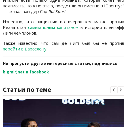
Италии есть только одна команда, которая хочет его
подписать, но я не знаю, поедет ли он именно в Ювентус"
— сказал ван дер Сар
Rai Sport
.
Известно, что защитник во вчерашнем матче против
Реала стал
самым юным капитаном
в истории плей-офф
Лиги чемпионов.
Также известно, что сам де Лигт был бы не против
перейти в Барселону
.
Не пропусти другие интересные статьи, подпишись:
bigmir)net в facebook
Статьи по теме