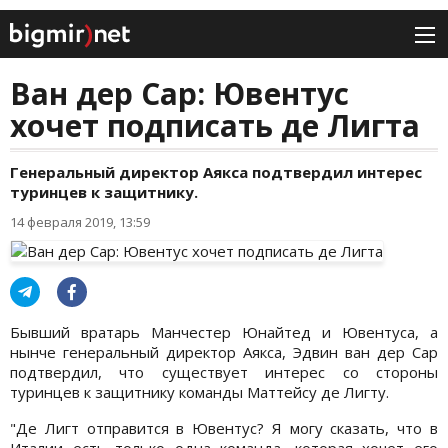
Ван дер Сар: Ювентус
хочет подписать де Лигта
Генеральный директор Аякса подтвердил интерес
туринцев к защитнику.
14 февраля 2019, 13:59
Бывший вратарь Манчестер Юнайтед и Ювентуса, а
нынче генеральный директор Аякса, Эдвин ван дер Сар
подтвердил, что существует интерес со стороны
туринцев к защитнику команды Маттейсу де Лигту.
"Де Лигт отправится в Ювентус? Я могу сказать, что в