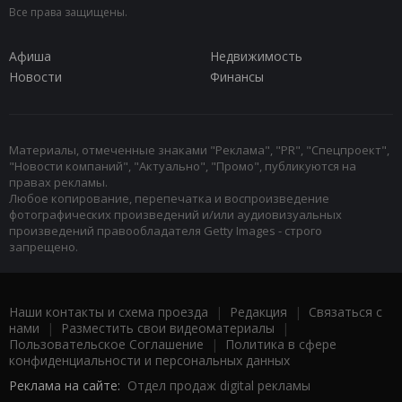
Все права защищены.
Афиша
Недвижимость
Новости
Финансы
Материалы, отмеченные знаками "Реклама", "PR", "Спецпроект",
"Новости компаний", "Актуально", "Промо", публикуются на
правах рекламы.
Любое копирование, перепечатка и воспроизведение
фотографических произведений и/или аудиовизуальных
произведений правообладателя Getty Images - строго
запрещено.
Наши контакты и схема проезда
|
Редакция
|
Связаться с
нами
|
Разместить свои видеоматериалы
|
Пользовательское Соглашение
|
Политика в сфере
конфиденциальности и персональных данных
Реклама на сайте:
Отдел продаж digital рекламы