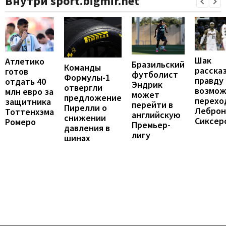
Внутри sport.bigmir.net
Шак
Атлетико
Бразильский
Команды
расска
готов
футболист
Формулы-1
правду
отдать 40
Эндрик
отвергли
возмо
млн евро за
может
предложение
перехо
защитника
перейти в
Пирелли о
Леброн
Тоттенхэма
английскую
снижении
Сиксер
Ромеро
Премьер-
давления в
лигу
шинах