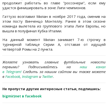
продолжит работать во главе "россонери", если ему
удастся финишировать в зоне Лиги чемпионов.
Гаттузо возглавил Милан в ноябре 2017 года, сменив на
этом посту Винченцо Монтеллу. Ранее в этом сезоне
команда вылетела из группового этапа Лиги Европы, но
вышла в полуфинал Кубка Италии.
На данный момент Милан занимает 7-ю строчку в
турнирной таблице Серии А, отставая от идущей
четвертой Ромы на 2 пункта.
Желаете узнавать главные футбольные новости
первыми? Подписывайтесь на
наш канал
в Telegram
!
Следить за нашим сайтом вы также можете
в
Facebook
,
Instagram
и
Twitter
.
Не пропусти другие интересные статьи, подпишись:
bigmir)net в facebook