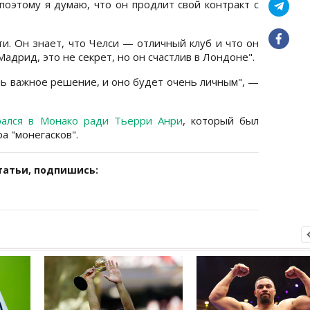
поэтому я думаю, что он продлит свой контракт с
ти. Он знает, что Челси — отличный клуб и что он
Мадрид, это не секрет, но он счастлив в Лондоне".
ень важное решение, и оно будет очень личным", —
рался в Монако ради Тьерри Анри
, который был
а "монегасков".
татьи, подпишись: