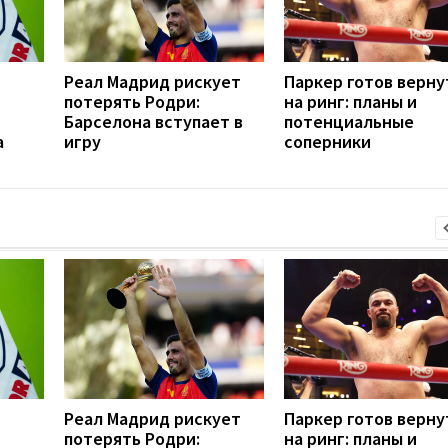
Реал Мадрид рискует
Паркер готов верну
потерять Родри:
на ринг: планы и
Барселона вступает в
потенциальные
а
игру
соперники
Реал Мадрид рискует
Паркер готов верну
потерять Родри:
на ринг: планы и