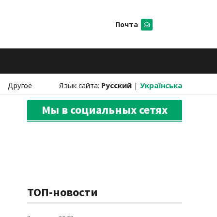
Почта
Искать
Другое
Язык сайта:
Русский
|
Українська
Мы в социальных сетях
ТОП-новости