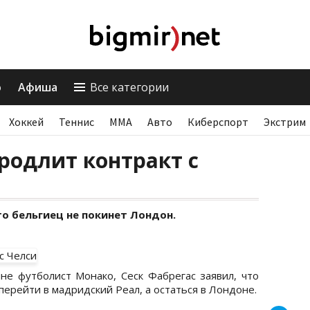
о
Афиша
Все категории
Хоккей
Теннис
ММА
Авто
Киберспорт
Экстрим
продлит контракт с
то бельгиец не покинет Лондон.
е футболист Монако, Сеск Фабрегас заявил, что
перейти в мадридский Реал, а остаться в Лондоне.