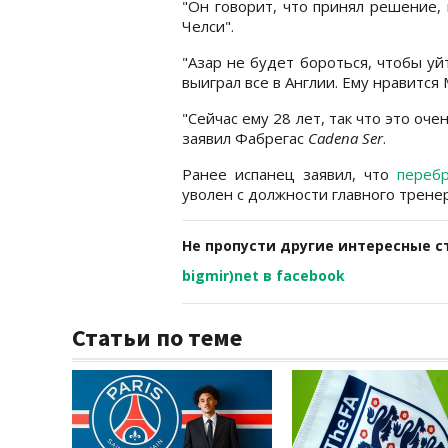
"Он говорит, что принял решение, 
Челси".
"Азар не будет бороться, чтобы уй
выиграл все в Англии. Ему нравится 
"Сейчас ему 28 лет, так что это оч
заявил Фабрегас
Cadena Ser
.
Ранее испанец заявил, что
переб
уволен с должности главного тренер
Не пропусти другие интересные с
bigmir)net в facebook
Статьи по теме