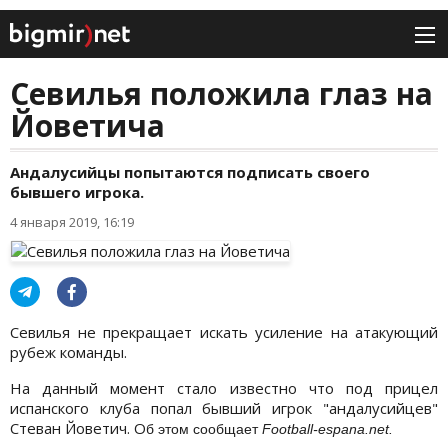
Севилья положила глаз на
Йоветича
Андалусийцы попытаются подписать своего
бывшего игрока.
4 января 2019, 16:19
Севилья не прекращает искать усиление на атакующий
рубеж команды.
На данный момент стало известно что под прицел
испанского клуба попал бывший игрок "андалусийцев"
Стеван Йоветич. О
б этом сообщает
Football-espana.net.