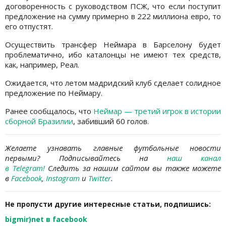
договоренность с руководством ПСЖ, что если поступит
предложение на сумму примерно в 222 миллиона евро, то
его отпустят.
Осуществить трансфер Неймара в Барселону будет
проблематично, ибо каталонцы не имеют тех средств,
как, например, Реал.
Ожидается, что летом мадридский клуб сделает солидное
предложение по Неймару.
Ранее сообщалось, что
Неймар — третий игрок в истории
сборной Бразилии
, забивший 60 голов.
Желаете узнавать главные футбольные новости
первыми?
Подписывайтесь на
наш канал
в Telegram
!
Следить за нашим сайтом вы также можете
в
Facebook
,
Instagram
и
Twitter
.
Не пропусти другие интересные статьи, подпишись:
bigmir)net в facebook