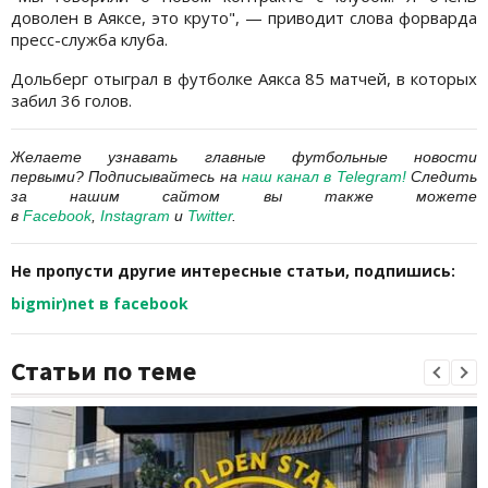
доволен в Аяксе, это круто", — приводит слова форварда
пресс-служба клуба.
Дольберг отыграл в футболке Аякса 85 матчей, в которых
забил 36 голов.
Желаете узнавать главные футбольные новости
первыми?
Подписывайтесь на
наш канал в Telegram
!
Следить
за нашим сайтом вы также можете
в
Facebook
,
Instagram
и
Twitter
.
Не пропусти другие интересные статьи, подпишись:
bigmir)net в facebook
Статьи по теме