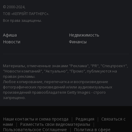
© 2000-2024,
ТОВ «КЕПРЕЙТ ПАРТНЕРС».
Все права защищены.
Афиша
Недвижимость
Новости
Финансы
Материалы, отмеченные знаками "Реклама", "PR", "Спецпроект",
"Новости компаний", "Актуально", "Промо", публикуются на
правах рекламы.
Любое копирование, перепечатка и воспроизведение
фотографических произведений и/или аудиовизуальных
произведений правообладателя Getty Images - строго
запрещено.
Наши контакты и схема проезда
|
Редакция
|
Связаться с
нами
|
Разместить свои видеоматериалы
|
Пользовательское Соглашение
|
Политика в сфере