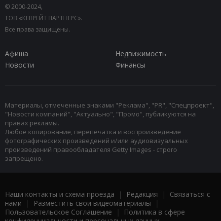
© 2000-2024,
ТОВ «КЕПРЕЙТ ПАРТНЕРС».
Все права защищены.
Афиша
Недвижимость
Новости
Финансы
Материалы, отмеченные знаками "Реклама", "PR", "Спецпроект",
"Новости компаний", "Актуально", "Промо", публикуются на
правах рекламы.
Любое копирование, перепечатка и воспроизведение
фотографических произведений и/или аудиовизуальных
произведений правообладателя Getty Images - строго
запрещено.
Наши контакты и схема проезда
|
Редакция
|
Связаться с
нами
|
Разместить свои видеоматериалы
|
Пользовательское Соглашение
|
Политика в сфере
конфиденциальности и персональных данных