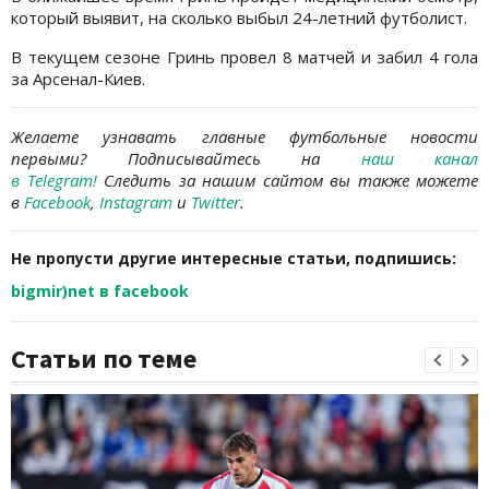
который выявит, на сколько выбыл 24-летний футболист.
В текущем сезоне Гринь провел 8 матчей и забил 4 гола
за Арсенал-Киев.
Желаете узнавать главные футбольные новости
первыми?
Подписывайтесь на
наш канал
в Telegram
!
Следить за нашим сайтом вы также можете
в
Facebook
,
Instagram
и
Twitter
.
Не пропусти другие интересные статьи, подпишись:
bigmir)net в facebook
Статьи по теме