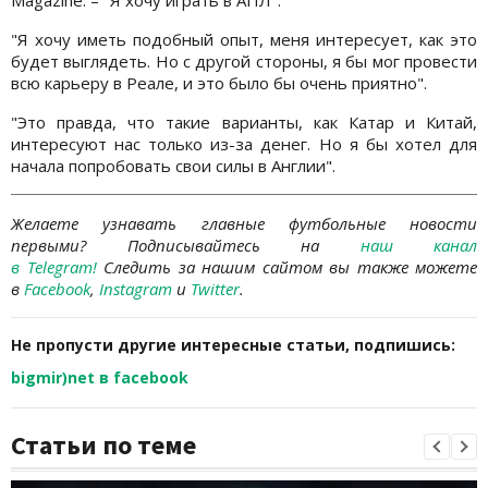
Magazine. – "Я хочу играть в АПЛ".
"Я хочу иметь подобный опыт, меня интересует, как это
будет выглядеть. Но с другой стороны, я бы мог провести
всю карьеру в Реале, и это было бы очень приятно".
"Это правда, что такие варианты, как Катар и Китай,
интересуют нас только из-за денег. Но я бы хотел для
начала попробовать свои силы в Англии".
Желаете узнавать главные футбольные новости
первыми?
Подписывайтесь на
наш канал
в Telegram
!
Следить за нашим сайтом вы также можете
в
Facebook
,
Instagram
и
Twitter
.
Не пропусти другие интересные статьи, подпишись:
bigmir)net в facebook
Статьи по теме