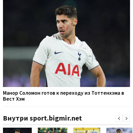
Манор Соломон готов к переходу из Тоттенхэма в
Вест Хэм
Внутри sport.bigmir.net