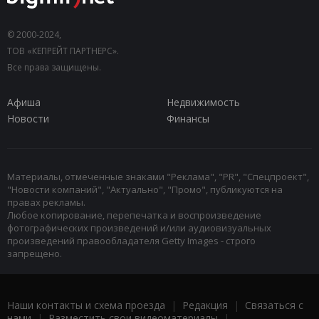
© 2000-2024,
ТОВ «КЕПРЕЙТ ПАРТНЕРС».
Все права защищены.
Афиша
Недвижимость
Новости
Финансы
Материалы, отмеченные знаками "Реклама", "PR", "Спецпроект",
"Новости компаний", "Актуально", "Промо", публикуются на
правах рекламы.
Любое копирование, перепечатка и воспроизведение
фотографических произведений и/или аудиовизуальных
произведений правообладателя Getty Images - строго
запрещено.
Наши контакты и схема проезда
|
Редакция
|
Связаться с
нами
|
Разместить свои видеоматериалы
|