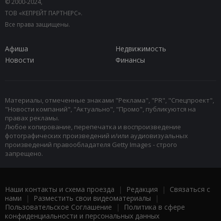
© 2000-2024,
ТОВ «КЕПРЕЙТ ПАРТНЕРС».
Все права защищены.
Афиша
Недвижимость
Новости
Финансы
Материалы, отмеченные знаками "Реклама", "PR", "Спецпроект",
"Новости компаний", "Актуально", "Промо", публикуются на
правах рекламы.
Любое копирование, перепечатка и воспроизведение
фотографических произведений и/или аудиовизуальных
произведений правообладателя Getty Images - строго
запрещено.
Наши контакты и схема проезда
|
Редакция
|
Связаться с
нами
|
Разместить свои видеоматериалы
|
Пользовательское Соглашение
|
Политика в сфере
конфиденциальности и персональных данных