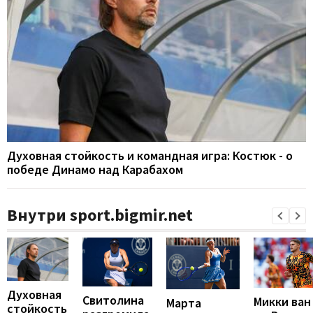
Духовная стойкость и командная игра: Костюк - о
победе Динамо над Карабахом
Внутри sport.bigmir.net
Духовная
Свитолина
Микки ван
Марта
стойкость