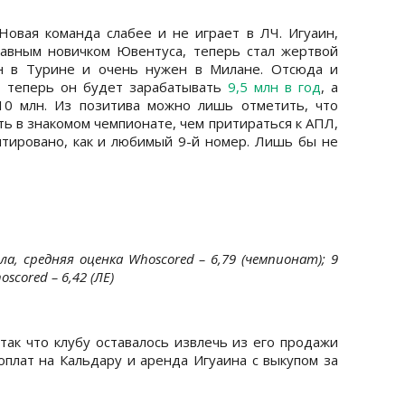
 Новая команда слабее и не играет в ЛЧ. Игуаин,
лавным новичком Ювентуса, теперь стал жертвой
ен в Турине и очень нужен в Милане. Отсюда и
– теперь он будет зарабатывать
9,5 млн в год
, а
10 млн. Из позитива можно лишь отметить, что
ь в знакомом чемпионате, чем притираться к АПЛ,
нтировано, как и любимый 9-й номер. Лишь бы не
ла, средняя оценка Whoscored – 6,79 (чемпионат); 9
scored – 6,42 (ЛЕ)
так что клубу оставалось извлечь из его продажи
оплат на Кальдару и аренда Игуаина с выкупом за