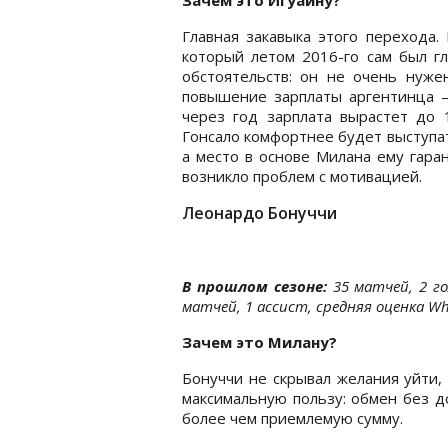
Главная закавыка этого перехода.
который летом 2016-го сам был г
обстоятельств: он не очень нуж
повышение зарплаты аргентинца 
через год зарплата вырастет до 
Гонсало комфортнее будет выступат
а место в основе Милана ему гара
возникло проблем с мотивацией.
Леонардо Бонуччи
В прошлом сезоне:
35 матчей, 2 го
матчей, 1 ассист, средняя оценка Who
Зачем это Милану?
Бонуччи не скрывал желания уйти, 
максимальную пользу: обмен без д
более чем приемлемую сумму.