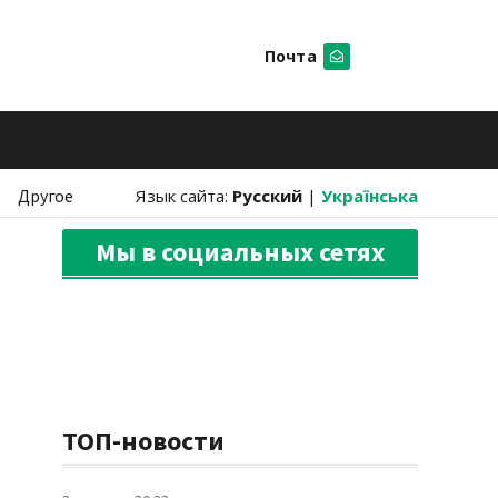
Почта
Искать
Другое
Язык сайта:
Русский
|
Українська
Мы в социальных сетях
ТОП-новости