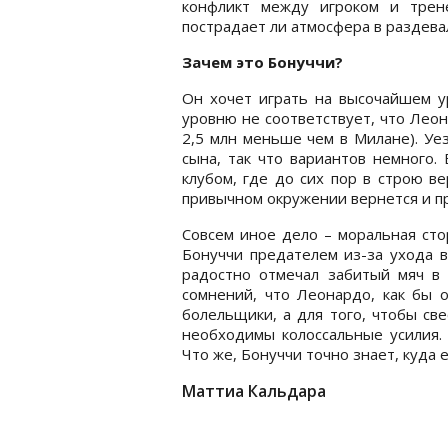
конфликт между игроком и трен
пострадает ли атмосфера в раздева
Зачем это Бонуччи?
Он хочет играть на высочайшем у
уровню не соответствует, что Лео
2,5 млн меньше чем в Милане). Уе
сына, так что вариантов немного.
клубом, где до сих пор в строю в
привычном окружении вернется и п
Совсем иное дело – моральная ст
Бонуччи предателем из-за ухода в
радостно отмечал забитый мяч в
сомнений, что Леонардо, как бы о
болельщики, а для того, чтобы св
необходимы колоссальные усилия. 
Что же, Бонуччи точно знает, куда е
Маттиа Кальдара