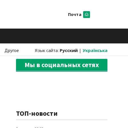
Почта
Искать
Другое
Язык сайта:
Русский
|
Українська
Мы в социальных сетях
ТОП-новости