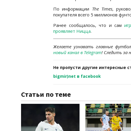
По информации
The
Times
, руков
покупателя всего 5 миллионов фунто
Ранее сообщалось, что и сам
иг
проявляет Ницца
.
Желаете узнавать главные футбо
новый канал в Telegram
! Следить за
Не пропусти другие интересные с
bigmir)net в facebook
Статьи по теме