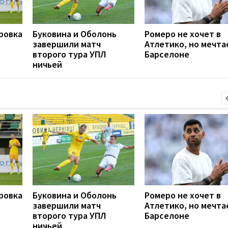
ровка
Буковина и Оболонь
Ромеро не хочет в
завершили матч
Атлетико, но мечта
второго тура УПЛ
Барселоне
ничьей
ровка
Буковина и Оболонь
Ромеро не хочет в
завершили матч
Атлетико, но мечта
второго тура УПЛ
Барселоне
ничьей