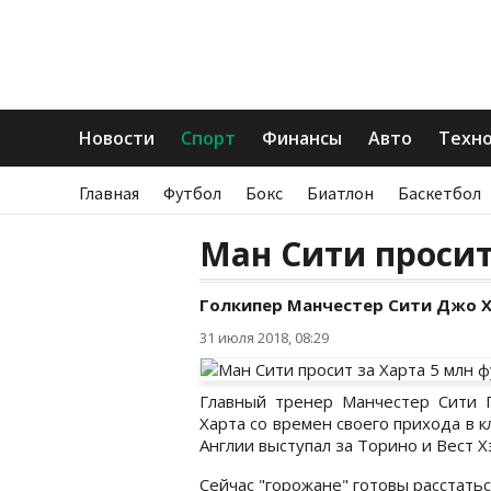
Новости
Спорт
Финансы
Авто
Техн
Главная
Футбол
Бокс
Биатлон
Баскетбол
Ман Сити просит
Голкипер Манчестер Сити Джо Ха
31 июля 2018, 08:29
Главный тренер Манчестер Сити 
Харта со времен своего прихода в 
Англии выступал за Торино и Вест Х
Сейчас "горожане" готовы расстатьс