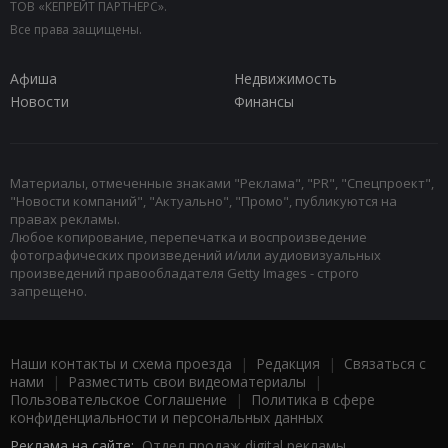
ТОВ «КЕПРЕЙТ ПАРТНЕРС».
Все права защищены.
Афиша
Недвижимость
Новости
Финансы
Материалы, отмеченные знаками "Реклама", "PR", "Спецпроект",
"Новости компаний", "Актуально", "Промо", публикуются на
правах рекламы.
Любое копирование, перепечатка и воспроизведение
фотографических произведений и/или аудиовизуальных
произведений правообладателя Getty Images - строго
запрещено.
Наши контакты и схема проезда
|
Редакция
|
Связаться с
нами
|
Разместить свои видеоматериалы
|
Пользовательское Соглашение
|
Политика в сфере
конфиденциальности и персональных данных
Реклама на сайте:
Отдел продаж digital рекламы