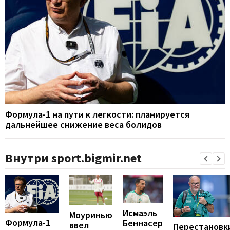
Формула-1 на пути к легкости: планируется
дальнейшее снижение веса болидов
Внутри sport.bigmir.net
Исмаэль
Моуринью
Формула-1
Беннасер
ввел
Перестановк