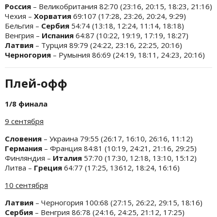
Россия
– Великобритания 82:70 (23:16, 20:15, 18:23, 21:16)
Чехия –
Хорватия
69:107 (17:28, 23:26, 20:24, 9:29)
Бельгия –
Сербия
54:74 (13:18, 12:24, 11:14, 18:18)
Венгрия –
Испания
64:87 (10:22, 19:19, 17:19, 18:27)
Латвия
– Турция 89:79 (24:22, 23:16, 22:25, 20:16)
Черногория
– Румыния 86:69 (24:19, 18:11, 24:23, 20:16)
Плей-офф
1/8 финала
9 сентября
Словения
– Украина 79:55 (26:17, 16:10, 26:16, 11:12)
Германия
– Франция 84:81 (10:19, 24:21, 21:16, 29:25)
Финляндия –
Италия
57:70 (17:30, 12:18, 13:10, 15:12)
Литва –
Греция
64:77 (17:25, 13612, 18:24, 16:16)
10 сентября
Латвия
– Черногория 100:68 (27:15, 26:22, 29:15, 18:16)
Сербия
– Венгрия 86:78 (24:16, 24:25, 21:12, 17:25)