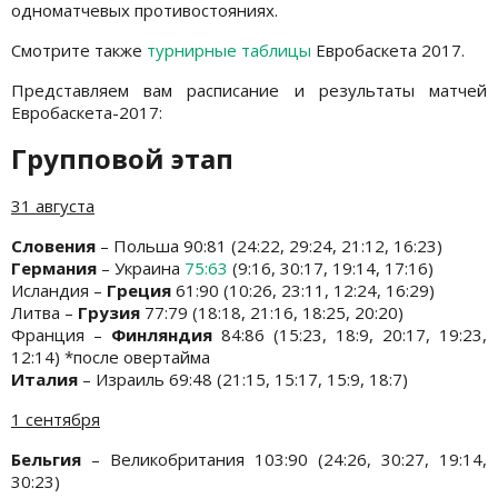
одноматчевых противостояниях.
Смотрите также
турнирные таблицы
Евробаскета 2017.
Представляем вам расписание и результаты матчей
Евробаскета-2017:
Групповой этап
31 августа
Словения
– Польша 90:81 (24:22, 29:24, 21:12, 16:23)
Германия
– Украина
75:63
(9:16, 30:17, 19:14, 17:16)
Исландия –
Греция
61:90 (10:26, 23:11, 12:24, 16:29)
Литва –
Грузия
77:79 (18:18, 21:16, 18:25, 20:20)
Франция –
Финляндия
84:86 (15:23, 18:9, 20:17, 19:23,
12:14) *после овертайма
Италия
– Израиль 69:48 (21:15, 15:17, 15:9, 18:7)
1 сентября
Бельгия
– Великобритания 103:90 (24:26, 30:27, 19:14,
30:23)