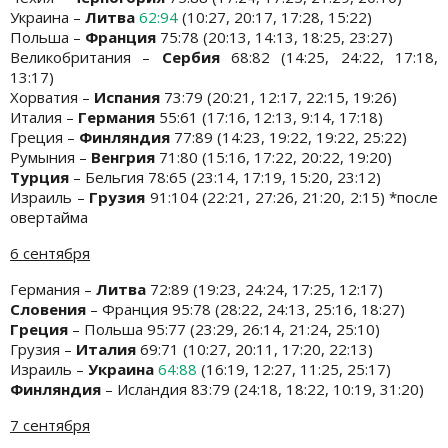
Украина
–
Литва
62:94
(10:27, 20:17, 17:28, 15:22)
Польша –
Франция
75:78 (20:13, 14:13, 18:25, 23:27)
Великобритания –
Сербия
68:82 (14:25, 24:22, 17:18,
13:17)
Хорватия –
Испания
73:79 (20:21, 12:17, 22:15, 19:26)
Италия –
Германия
55:61 (17:16, 12:13, 9:14, 17:18)
Греция –
Финляндия
77:89 (14:23, 19:22, 19:22, 25:22)
Румыния –
Венгрия
71:80 (15:16, 17:22, 20:22, 19:20)
Турция
– Бельгия 78:65 (23:14, 17:19, 15:20, 23:12)
Израиль –
Грузия
91:104 (22:21, 27:26, 21:20, 2:15) *после
овертайма
6 сентября
Германия –
Литва
72:89 (19:23, 24:24, 17:25, 12:17)
Словения
– Франция 95:78 (28:22, 24:13, 25:16, 18:27)
Греция
– Польша 95:77 (23:29, 26:14, 21:24, 25:10)
Грузия –
Италия
69:71 (10:27, 20:11, 17:20, 22:13)
Израиль –
Украина
64:88
(16:19, 12:27, 11:25, 25:17)
Финляндия
– Исландия 83:79 (24:18, 18:22, 10:19, 31:20)
7 сентября