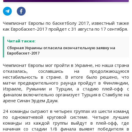
Чемпионат Европы по баскетболу 2017, известный также
как Евробаскет-2017 пройдет с 31 августа по 17 сентября.
Читай также:
Сборная Украины огласила окончательную заявку на
Евробаскет-2017
Чемпионат Европы мог пройти в Украине, но наша страна
отказалась, сославшись на продолжающуюся
нестабильность в стране. В итоге было решено, что
матчи предварительного раунда пройдут в Финляндии,
Израиле, Румынии и Турции, а стадию плей-офф с
финалом включительно организует Турция в Стамбуле на
арене Синан Эрдем Даум.
24 команды сыграют в четырех группах из шести команд
по одноматчевой круговой системе. Четыре лучшие
команды из каждой группы выйдут в плей-офф, где
начиная со стадии 1/8 финала выявят победителя в