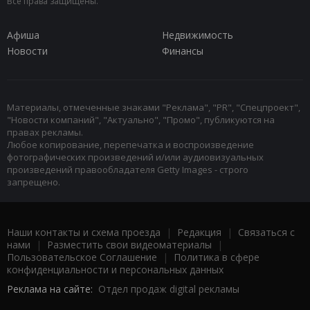
Все права защищены.
Афиша
Недвижимость
Новости
Финансы
Материалы, отмеченные знаками "Реклама", "PR", "Спецпроект",
"Новости компаний", "Актуально", "Промо", публикуются на
правах рекламы.
Любое копирование, перепечатка и воспроизведение
фотографических произведений и/или аудиовизуальных
произведений правообладателя Getty Images - строго
запрещено.
Наши контакты и схема проезда
|
Редакция
|
Связаться с
нами
|
Разместить свои видеоматериалы
|
Пользовательское Соглашение
|
Политика в сфере
конфиденциальности и персональных данных
Реклама на сайте:
Отдел продаж digital рекламы