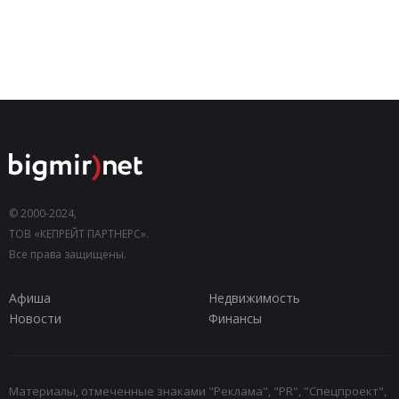
© 2000-2024,
ТОВ «КЕПРЕЙТ ПАРТНЕРС».
Все права защищены.
Афиша
Недвижимость
Новости
Финансы
Материалы, отмеченные знаками "Реклама", "PR", "Спецпроект",