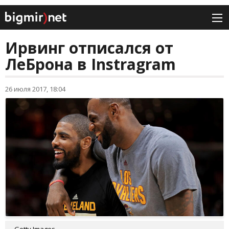
Ирвинг отписался от
ЛеБрона в Instragram
26 июля 2017, 18:04
Getty Images