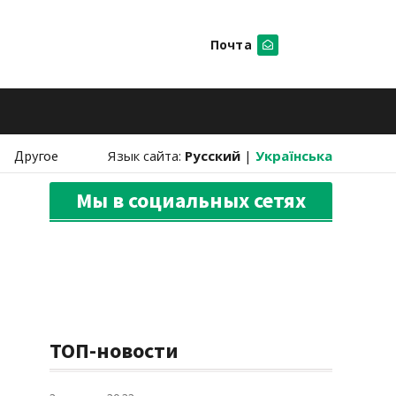
Почта
Искать
Другое
Язык сайта:
Русский
|
Українська
Мы в социальных сетях
ТОП-новости