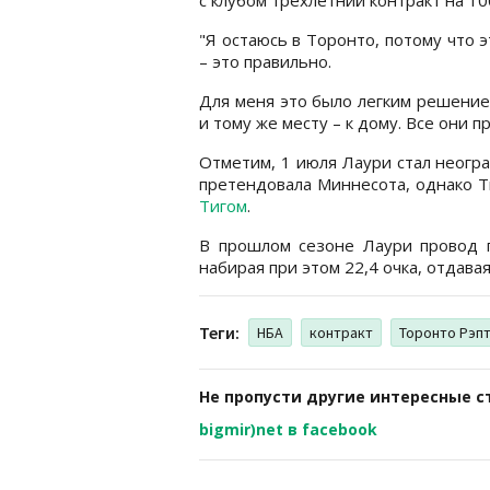
"Я остаюсь в Торонто, потому что 
– это правильно.
Для меня это было легким решение
и тому же месту – к дому. Все они 
Отметим, 1 июля Лаури стал неогр
претендовала Миннесота, однако 
Тигом
.
В прошлом сезоне Лаури провод п
набирая при этом 22,4 очка, отдава
Теги:
НБА
контракт
Торонто Рэп
Не пропусти другие интересные с
bigmir)net в facebook