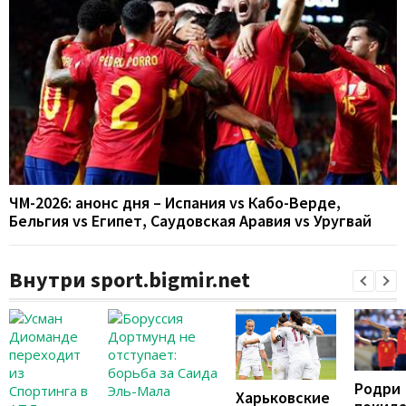
ЧМ-2026: анонс дня – Испания vs Кабо-Верде,
Бельгия vs Египет, Саудовская Аравия vs Уругвай
Внутри sport.bigmir.net
Родри
Харьковские