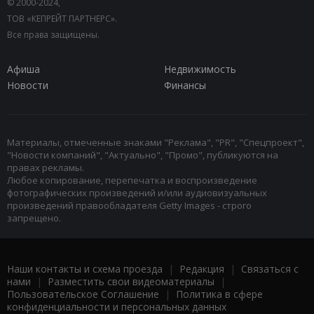
© 2000-2024,
ТОВ «КЕПРЕЙТ ПАРТНЕРС».
Все права защищены.
Афиша
Недвижимость
Новости
Финансы
Материалы, отмеченные знаками "Реклама", "PR", "Спецпроект",
"Новости компаний", "Актуально", "Промо", публикуются на
правах рекламы.
Любое копирование, перепечатка и воспроизведение
фотографических произведений и/или аудиовизуальных
произведений правообладателя Getty Images - строго
запрещено.
Наши контакты и схема проезда
|
Редакция
|
Связаться с
нами
|
Разместить свои видеоматериалы
|
Пользовательское Соглашение
|
Политика в сфере
конфиденциальности и персональных данных