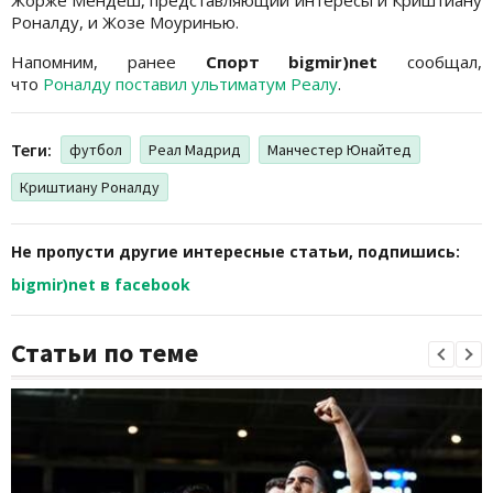
Роналду, и Жозе Моуринью.
Напомним, ранее
Спорт bigmir)net
сообщал,
что
Роналду поставил ультиматум Реалу
.
Теги:
футбол
Реал Мадрид
Манчестер Юнайтед
Криштиану Роналду
Не пропусти другие интересные статьи, подпишись:
bigmir)net в facebook
Статьи по теме