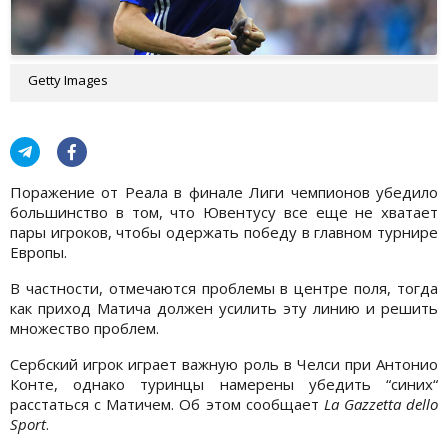
Getty Images
Поражение от Реала в финале Лиги чемпионов убедило
большинство в том, что Ювентусу все еще не хватает
пары игроков, чтобы одержать победу в главном турнире
Европы.
В частности, отмечаются проблемы в центре поля, тогда
как приход Матича должен усилить эту линию и решить
множество проблем.
Сербский игрок играет важную роль в Челси при Антонио
Конте, однако туринцы намерены убедить “синих“
расстаться с Матичем. Об этом сообщает
La Gazzetta dello
Sport
.