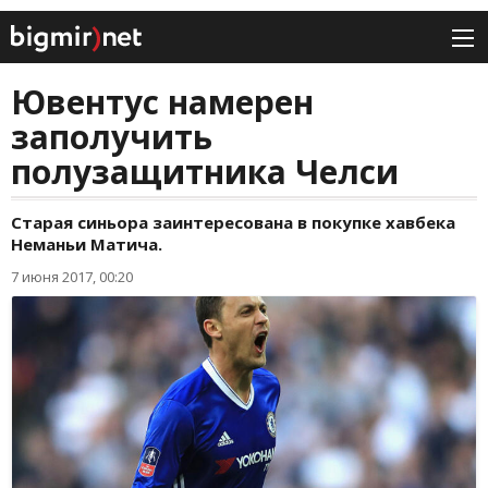
Ювентус намерен
заполучить
полузащитника Челси
Старая синьора заинтересована в покупке хавбека
Неманьи Матича.
7 июня 2017, 00:20