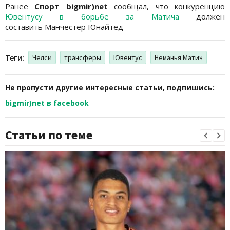
Ранее
Спорт bigmir)net
сообщал, что конкуренцию
Ювентусу в борьбе за Матича
должен
составить Манчестер Юнайтед
Теги:
Челси
трансферы
Ювентус
Неманья Матич
Не пропусти другие интересные статьи, подпишись:
bigmir)net в facebook
Статьи по теме