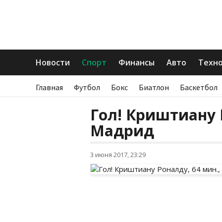
Новости
Спорт
Финансы
Авто
Техн
Главная
Футбол
Бокс
Биатлон
Баскетбол
Гол! Криштиану 
Мадрид
3 июня 2017, 23:29