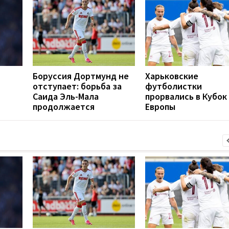
Боруссия Дортмунд не
Харьковские
отступает: борьба за
футболистки
Саида Эль-Мала
прорвались в Кубок
продолжается
Европы