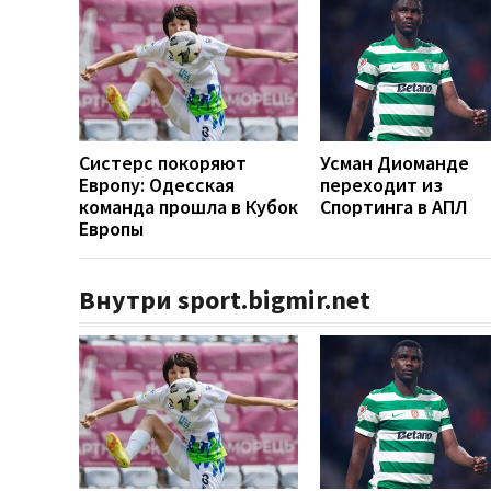
Систерс покоряют
Усман Диоманде
Европу: Одесская
переходит из
команда прошла в Кубок
Спортинга в АПЛ
Европы
Внутри sport.bigmir.net