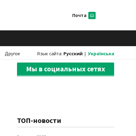
Почта
Искать
Другое
Язык сайта:
Русский
|
Українська
Мы в социальных сетях
ТОП-новости