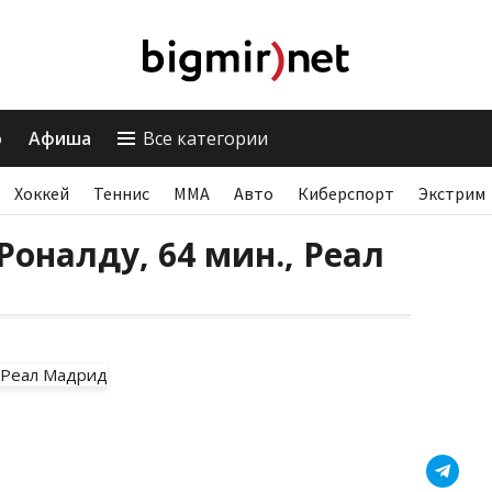
о
Афиша
Все категории
Хоккей
Теннис
ММА
Авто
Киберспорт
Экстрим
Роналду, 64 мин., Реал