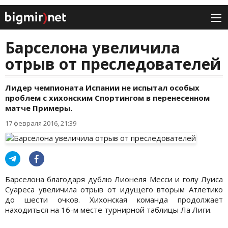
Барселона увеличила
отрыв от преследователей
Лидер чемпионата Испании не испытал особых
проблем с хихонским Спортингом в перенесенном
матче Примеры.
17 февраля 2016, 21:39
Барселона благодаря дублю Лионеля Месси и голу Луиса
Суареса увеличила отрыв от идущего вторым Атлетико
до шести очков. Хихонская команда продолжает
находиться на 16-м месте турнирной таблицы Ла Лиги.