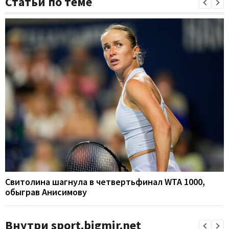
Статьи по теме
Свитолина шагнула в четвертьфинал WTA 1000,
обыграв Анисимову
Внутри sport.bigmir.net