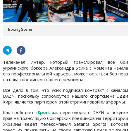
Boxing Scene
Телеканал Интер, который транслировал все бои
украинского боксера Александра Усика с момента начала
его профессиональной карьеры, может остаться без прав
на показ поединков нашего чемпиона.
Все дело в том, что Усик подписал контракт с каналом
DAZN, поскольку сопромоутер нашего спортсмена Эдди
Хирн является партнером этой стриминговой платформы.
Как сообщает
iSport.ua
, переговоры c DAZN о покупке
прав на трансляцию боксерских поединков на территории
Украины ведет телекомпания Setanta Sports, которая
хочет их показывать на своем запускающемся эфирном