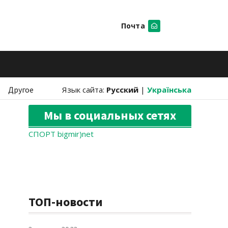
Почта
Искать
Другое
Язык сайта:
Русский
|
Українська
Мы в социальных сетях
СПОРТ bigmir)net
ТОП-новости