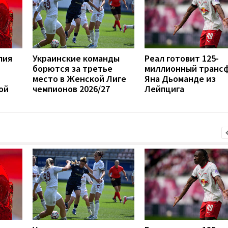
лия
Украинские команды
Реал готовит 125-
борются за третье
миллионный транс
место в Женской Лиге
Яна Дьоманде из
ой
чемпионов 2026/27
Лейпцига