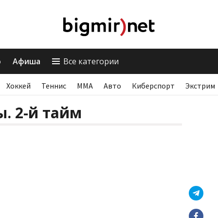
о
Афиша
Все категории
Хоккей
Теннис
ММА
Авто
Киберспорт
Экстрим
. 2-й тайм