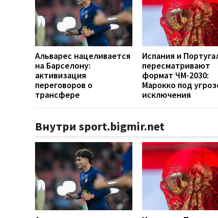
Альварес нацеливается
Испания и Португа
на Барселону:
пересматривают
активизация
формат ЧМ-2030:
переговоров о
Марокко под угроз
трансфере
исключения
Внутри sport.bigmir.net