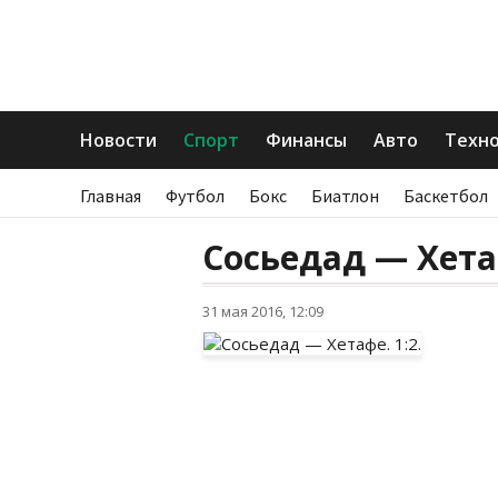
Новости
Спорт
Финансы
Авто
Техн
Главная
Футбол
Бокс
Биатлон
Баскетбол
Сосьедад — Хетаф
31 мая 2016, 12:09