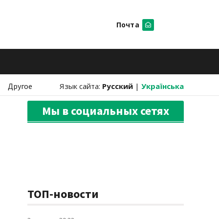
Почта
Искать
Другое
Язык сайта:
Русский
|
Українська
Мы в социальных сетях
ТОП-новости