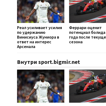
Реал усиливает усилия
Феррари оценит
по удержанию
потенциал болида
Винисиуса Жуниора в
года после текуще
ответ на интерес
сезона
Арсенала
Внутри sport.bigmir.net