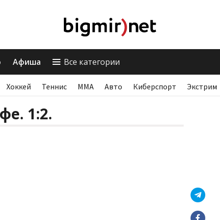
о
Афиша
Все категории
Хоккей
Теннис
ММА
Авто
Киберспорт
Экстрим
е. 1:2.