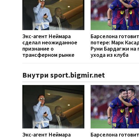
Экс-агент Неймара
Барселона готовит
сделал неожиданное
потере: Марк Каса
признание о
Руни Бардагжи на 
трансферном рынке
ухода из клуба
Внутри sport.bigmir.net
Экс-агент Неймара
Барселона готовит