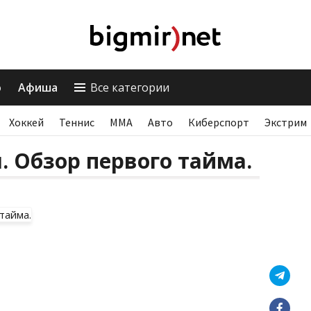
о
Афиша
Все категории
Хоккей
Теннис
ММА
Авто
Киберспорт
Экстрим
. Обзор первого тайма.