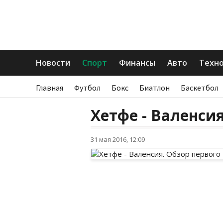
Новости
Спорт
Финансы
Авто
Техн
Главная
Футбол
Бокс
Биатлон
Баскетбол
Хетфе - Валенсия
31 мая 2016, 12:09