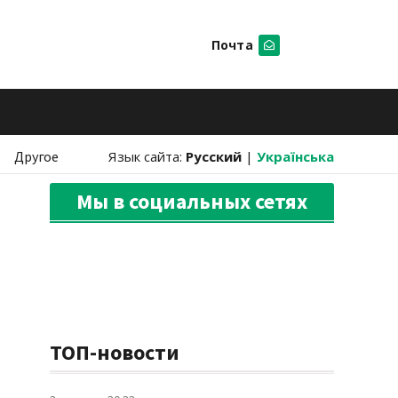
Почта
Искать
Другое
Язык сайта:
Русский
|
Українська
Мы в социальных сетях
ТОП-новости