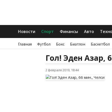
Новости
Спорт
Финансы
Авто
Техн
Главная
Футбол
Бокс
Биатлон
Баскетбол
Гол! Эден Азар, 
2 февраля 2019, 18:44