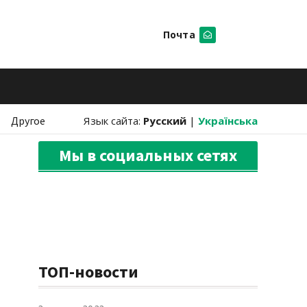
Почта
Искать
Другое
Язык сайта:
Русский
|
Українська
Мы в социальных сетях
ТОП-новости