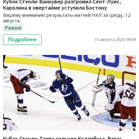
Кубок Стэнли: Ванкувер разгромил Сент-Луис,
Каролина в овертайме уступила Бостону
Вашему вниманию результаты матчей НХЛ за среду, 12
августа.
Разное
Подробнее
13 августа 2020, 09:59
Кубок Стэнли: Тампа сильнее Коламбуса, Вегас