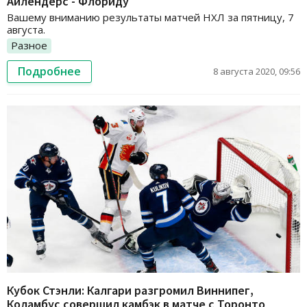
Айлендерс - Флориду
Вашему вниманию результаты матчей НХЛ за пятницу, 7
августа.
Разное
Подробнее
8 августа 2020, 09:56
Кубок Стэнли: Калгари разгромил Виннипег,
Коламбус совершил камбэк в матче с Торонто