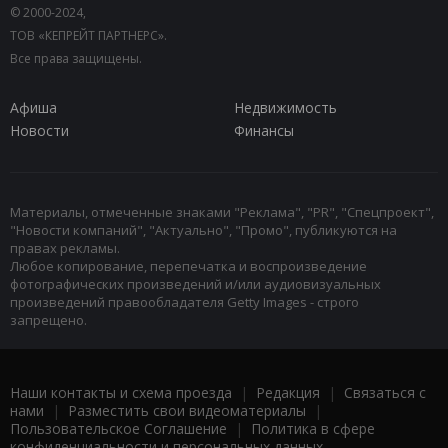
© 2000-2024,
ТОВ «КЕПРЕЙТ ПАРТНЕРС».
Все права защищены.
Афиша
Недвижимость
Новости
Финансы
Материалы, отмеченные знаками "Реклама", "PR", "Спецпроект",
"Новости компаний", "Актуально", "Промо", публикуются на
правах рекламы.
Любое копирование, перепечатка и воспроизведение
фотографических произведений и/или аудиовизуальных
произведений правообладателя Getty Images - строго
запрещено.
Наши контакты и схема проезда
|
Редакция
|
Связаться с
нами
|
Разместить свои видеоматериалы
|
Пользовательское Соглашение
|
Политика в сфере
конфиденциальности и персональных данных