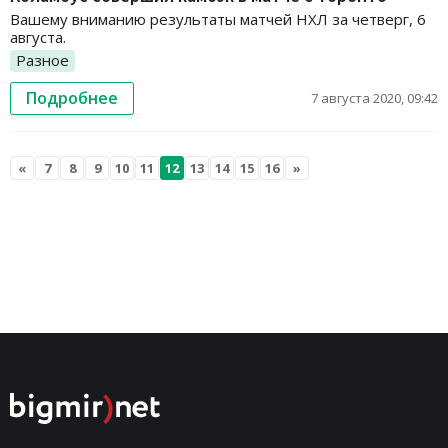
Вашему вниманию результаты матчей НХЛ за четверг, 6
августа.
Разное
Подробнее
7 августа 2020, 09:42
«
7
8
9
10
11
12
13
14
15
16
»