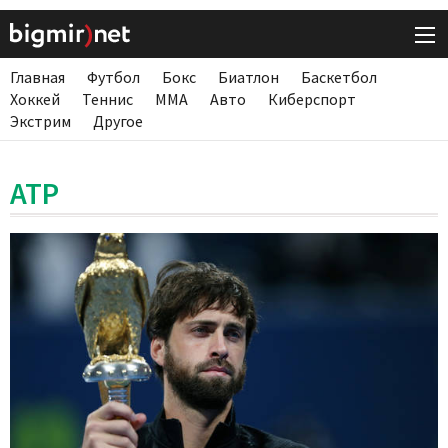
Главная
Футбол
Бокс
Биатлон
Баскетбол
Хоккей
Теннис
ММА
Авто
Киберспорт
Экстрим
Другое
ATP