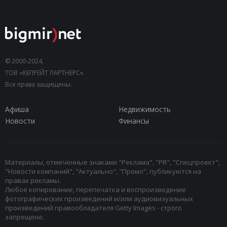
© 2000-2024,
ТОВ «КЕПРЕЙТ ПАРТНЕРС».
Все права защищены.
Афиша
Недвижимость
Новости
Финансы
Материалы, отмеченные знаками "Реклама", "PR", "Спецпроект",
"Новости компаний", "Актуально", "Промо", публикуются на
правах рекламы.
Любое копирование, перепечатка и воспроизведение
фотографических произведений и/или аудиовизуальных
произведений правообладателя Getty Images - строго
запрещено.