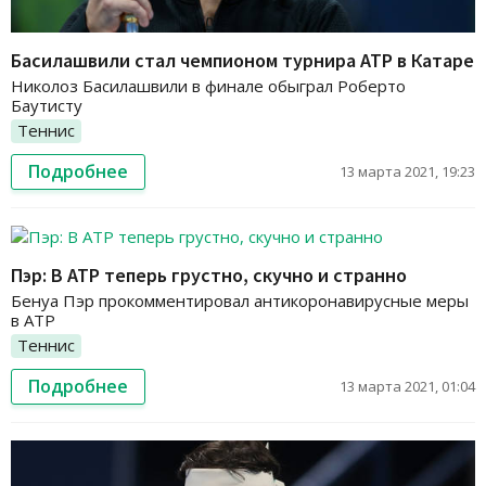
Басилашвили стал чемпионом турнира АТР в Катаре
Николоз Басилашвили в финале обыграл Роберто
Баутисту
Теннис
Подробнее
13 марта 2021, 19:23
Пэр: В АТР теперь грустно, скучно и странно
Бенуа Пэр прокомментировал антикоронавирусные меры
в АТР
Теннис
Подробнее
13 марта 2021, 01:04