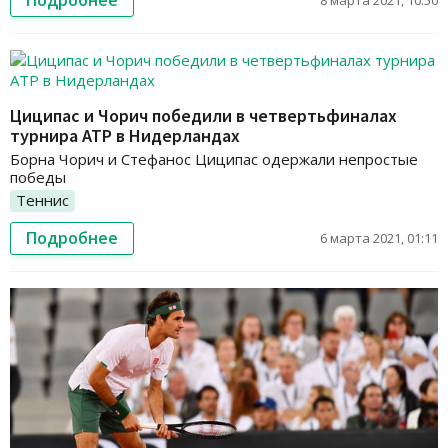
Подробнее
8 марта 2021, 10:50
Циципас и Чорич победили в четвертьфиналах
турнира ATP в Нидерландах
Борна Чорич и Стефанос Циципас одержали непростые
победы
Теннис
Подробнее
6 марта 2021, 01:11