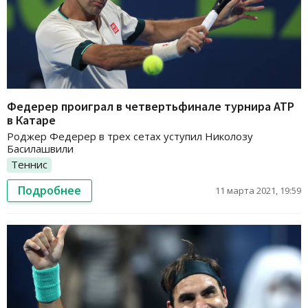
Федерер проиграл в четвертьфинале турнира АТР
в Катаре
Роджер Федерер в трех сетах уступил Николозу
Басилашвили
Теннис
Подробнее
11 марта 2021, 19:59