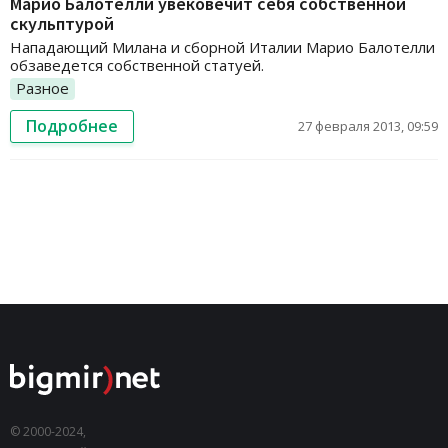
Марио Балотелли увековечит себя собственной
скульптурой
Нападающий Милана и сборной Италии Марио Балотелли
обзаведется собственной статуей.
Разное
Подробнее
27 февраля 2013, 09:59
© 2000-2024,