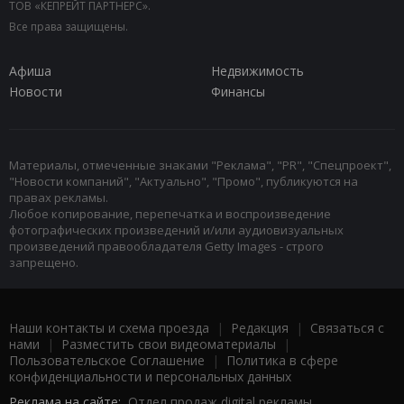
ТОВ «КЕПРЕЙТ ПАРТНЕРС».
Все права защищены.
Афиша
Недвижимость
Новости
Финансы
Материалы, отмеченные знаками "Реклама", "PR", "Спецпроект",
"Новости компаний", "Актуально", "Промо", публикуются на
правах рекламы.
Любое копирование, перепечатка и воспроизведение
фотографических произведений и/или аудиовизуальных
произведений правообладателя Getty Images - строго
запрещено.
Наши контакты и схема проезда
|
Редакция
|
Связаться с
нами
|
Разместить свои видеоматериалы
|
Пользовательское Соглашение
|
Политика в сфере
конфиденциальности и персональных данных
Реклама на сайте:
Отдел продаж digital рекламы