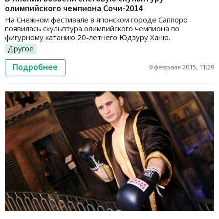
олимпийского чемпиона Сочи-2014
На Снежном фестивале в японском городе Саппоро
появилась скульптура олимпийского чемпиона по
фигурному катанию 20-летнего Юдзуру Ханю.
Другое
Подробнее
9 февраля 2015, 11:29