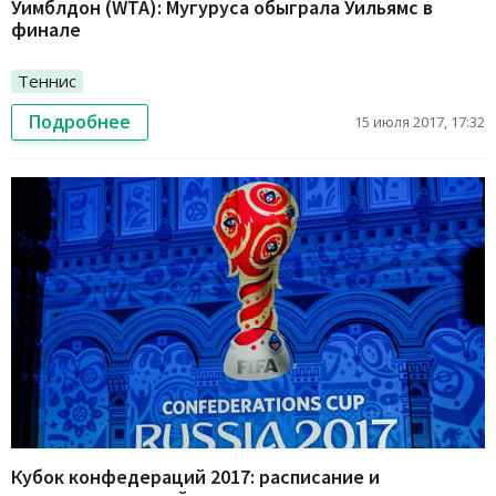
Уимблдон (WTA): Мугуруса обыграла Уильямс в
финале
Теннис
Подробнее
15 июля 2017, 17:32
Кубок конфедераций 2017: расписание и