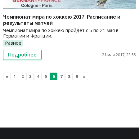
Чемпионат мира по хоккею 2017: Расписание и
результаты матчей
Чемпионат мира по хоккею пройдет с 5 по 21 мая в
Германии и Франции.
Разное
Подробнее
21 мая 2017, 23:55
«
1
2
3
4
5
6
7
8
9
»