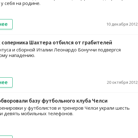
у себя на родине.
нее
10 декабря 2012,
 соперника Шахтера отбился от грабителей
туса и сборной Италии Леонардо Бонуччи подвергся
ому нападению.
нее
20 октября 2012,
обворовали базу футбольного клуба Челси
ренировки у футболистов и тренеров Челси украли шесть
и девять мобильных телефонов.