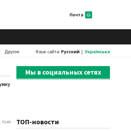
Почта
Искать
Другое
Язык сайта:
Русский
|
Українська
Мы в социальных сетях
умку
ТОП-новости
 10:49