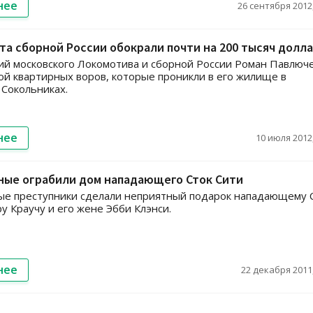
нее
26 сентября 2012,
а сборной России обокрали почти на 200 тысяч долл
й московского Локомотива и сборной России Роман Павлюч
ой квартирных воров, которые проникли в его жилище в
 Сокольниках.
нее
10 июля 2012,
ные ограбили дом нападающего Сток Сити
ые преступники сделали неприятный подарок нападающему 
у Краучу и его жене Эбби Клэнси.
нее
22 декабря 2011,