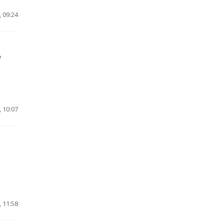
 09:24
о
 10:07
 11:58