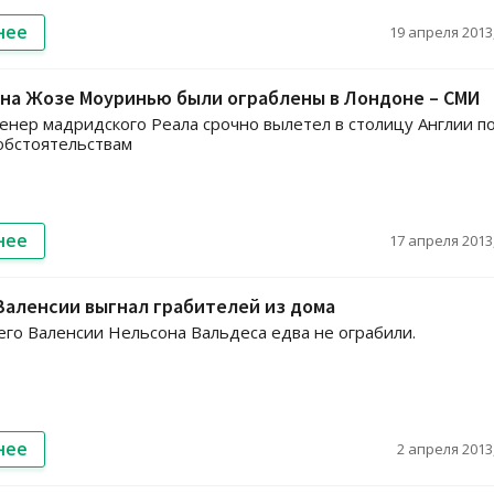
нее
19 апреля 2013,
ена Жозе Моуринью были ограблены в Лондоне – СМИ
енер мадридского Реала срочно вылетел в столицу Англии п
обстоятельствам
нее
17 апреля 2013,
аленсии выгнал грабителей из дома
о Валенсии Нельсона Вальдеса едва не ограбили.
нее
2 апреля 2013,