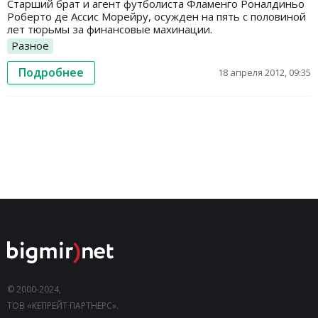
Старший брат и агент футболиста Фламенго Роналдиньо
Роберто де Ассис Морейру, осужден на пять с половиной
лет тюрьмы за финансовые махинации.
Разное
Подробнее
18 апреля 2012, 09:35
© 2000-2024,
ТОВ «КЕПРЕЙТ ПАРТНЕРС».