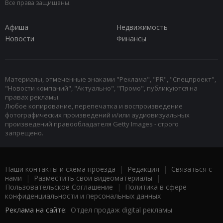
Все права защищены.
Афиша
Недвижимость
Новости
Финансы
Материалы, отмеченные знаками "Реклама", "PR", "Спецпроект",
"Новости компаний", "Актуально", "Промо", публикуются на
правах рекламы.
Любое копирование, перепечатка и воспроизведение
фотографических произведений и/или аудиовизуальных
произведений правообладателя Getty Images - строго
запрещено.
Наши контакты и схема проезда
|
Редакция
|
Связаться с
нами
|
Разместить свои видеоматериалы
|
Пользовательское Соглашение
|
Политика в сфере
конфиденциальности и персональных данных
Реклама на сайте:
Отдел продаж digital рекламы