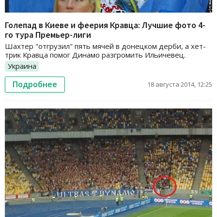
Голепад в Киеве и феерия Кравца: Лучшие фото 4-
го тура Премьер-лиги
Шахтер "отгрузил" пять мячей в донецком дерби, а хет-
трик Кравца помог Динамо разгромить Ильичевец.
Украина
Подробнее
18 августа 2014, 12:25