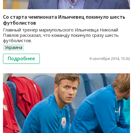
Со старта чемпионата Ильичевец покинуло шесть
футболистов
Главный тренер мариупольского Ильичевца Николай
Павлов рассказал, что команду покинуло сразу шесть
футболистов.
Украина
Подробнее
9 сентября 2014, 15:02