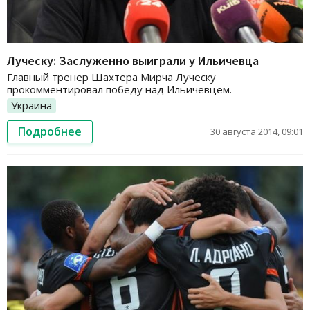
Луческу: Заслуженно выиграли у Ильичевца
Главный тренер Шахтера Мирча Луческу
прокомментировал победу над Ильичевцем.
Украина
Подробнее
30 августа 2014, 09:01