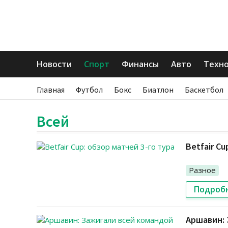
Новости
Спорт
Финансы
Авто
Техн
Главная
Футбол
Бокс
Биатлон
Баскетбол
Всей
Betfair Cu
Разное
Подроб
Аршавин: 