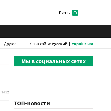
Почта
Искать
Другое
Язык сайта:
Русский
|
Українська
Мы в социальных сетях
 14:52
ТОП-новости