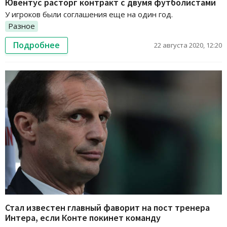
Ювентус расторг контракт с двумя футболистами
У игроков были соглашения еще на один год.
Разное
Подробнее
22 августа 2020, 12:20
Стал известен главный фаворит на пост тренера
Интера, если Конте покинет команду