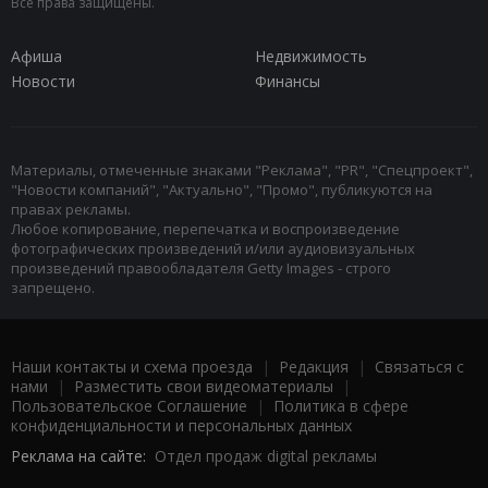
Все права защищены.
Афиша
Недвижимость
Новости
Финансы
Материалы, отмеченные знаками "Реклама", "PR", "Спецпроект",
"Новости компаний", "Актуально", "Промо", публикуются на
правах рекламы.
Любое копирование, перепечатка и воспроизведение
фотографических произведений и/или аудиовизуальных
произведений правообладателя Getty Images - строго
запрещено.
Наши контакты и схема проезда
|
Редакция
|
Связаться с
нами
|
Разместить свои видеоматериалы
|
Пользовательское Соглашение
|
Политика в сфере
конфиденциальности и персональных данных
Реклама на сайте:
Отдел продаж digital рекламы