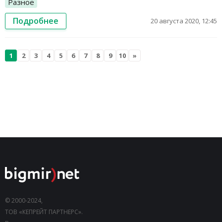
Разное
Подробнее
20 августа 2020, 12:45
1
2
3
4
5
6
7
8
9
10
»
© 2000-2024,
ТОВ «КЕПРЕЙТ ПАРТНЕРС».