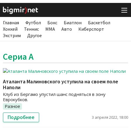
Главная
Футбол
Бокс
Биатлон
Баскетбол
Хоккей
Теннис
ММА
Авто
Киберспорт
Экстрим
Другое
Сериа А
Аталанта Малиновского уступила на своем поле
Наполи
Клуб из Бергамо упустил шанс подняться в зону
Еврокубков.
Разное
Подробнее
3 апреля 2022, 18:00