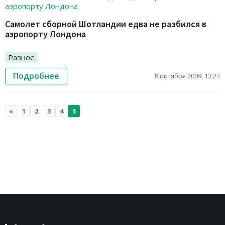
Самолет сборной Шотландии едва не разбился в
аэропорту Лондона
Разное
Подробнее
8 октября 2009, 13:23
«
1
2
3
4
5