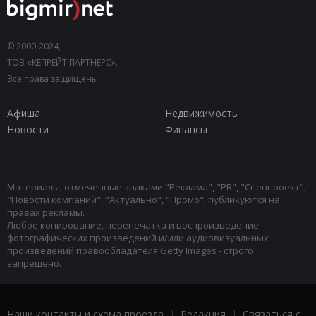
© 2000-2024,
ТОВ «КЕПРЕЙТ ПАРТНЕРС».
Все права защищены.
Афиша
Недвижимость
Новости
Финансы
Материалы, отмеченные знаками "Реклама", "PR", "Спецпроект",
"Новости компаний", "Актуально", "Промо", публикуются на
правах рекламы.
Любое копирование, перепечатка и воспроизведение
фотографических произведений и/или аудиовизуальных
произведений правообладателя Getty Images - строго
запрещено.
Наши контакты и схема проезда
|
Редакция
|
Связаться с