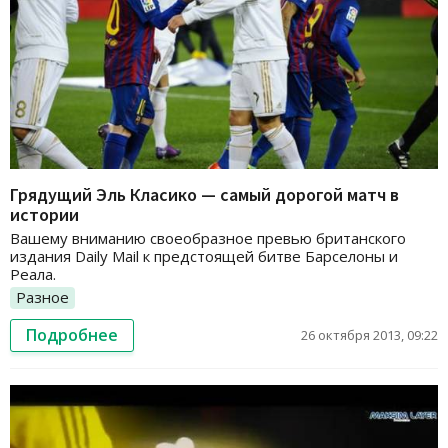
Грядущий Эль Класико — самый дорогой матч в
истории
Вашему вниманию своеобразное превью британского
издания Daily Mail к предстоящей битве Барселоны и
Реала.
Разное
Подробнее
26 октября 2013, 09:22