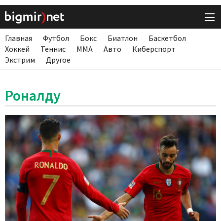
Главная
Футбол
Бокс
Биатлон
Баскетбол
Хоккей
Теннис
ММА
Авто
Киберспорт
Экстрим
Другое
Роналду