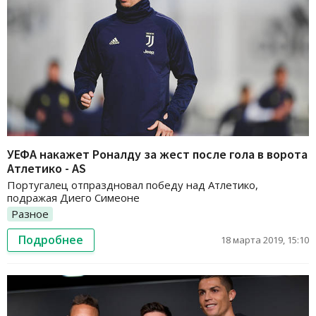
УЕФА накажет Роналду за жест после гола в ворота
Атлетико - AS
Португалец отпраздновал победу над Атлетико,
подражая Диего Симеоне
Разное
Подробнее
18 марта 2019, 15:10