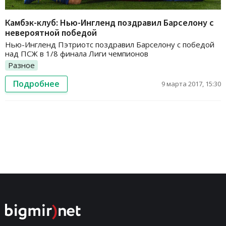
Камбэк-клуб: Нью-Ингленд поздравил Барселону с
невероятной победой
Нью-Ингленд Пэтриотс поздравил Барселону с победой
над ПСЖ в 1/8 финала Лиги чемпионов
Разное
Подробнее
9 марта 2017, 15:30