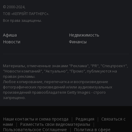
© 2000-2024,
ТОВ «КЕПРЕЙТ ПАРТНЕРС».
Все права защищены.
Афиша
Недвижимость
Новости
Финансы
Материалы, отмеченные знаками "Реклама", "PR", "Спецпроект",
"Новости компаний", "Актуально", "Промо", публикуются на
правах рекламы.
Любое копирование, перепечатка и воспроизведение
фотографических произведений и/или аудиовизуальных
произведений правообладателя Getty Images - строго
запрещено.
Наши контакты и схема проезда
|
Редакция
|
Связаться с
нами
|
Разместить свои видеоматериалы
|
Пользовательское Соглашение
|
Политика в сфере