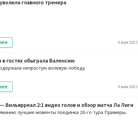
уволила главного тренера
нее
3 мая 2021,
 в гостях обыграла Валенсию
 одержала непростую волевую победу
нее
3 мая 2021,
— Вильярреал 2:1 видео голов и обзор матча Ла Лиги
иманию лучшие моменты поединка 26-го тура Примеры.