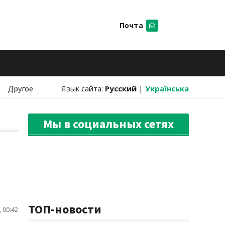
Почта
Искать
Другое
Язык сайта:
Русский
|
Українська
Мы в социальных сетях
ТОП-новости
 00:42