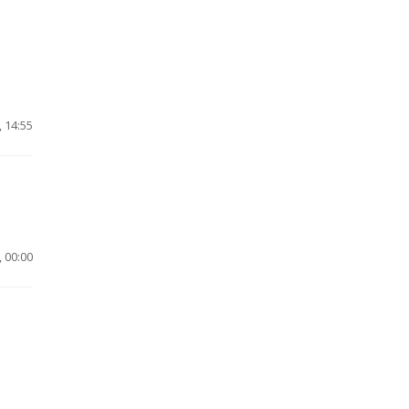
 14:55
 00:00