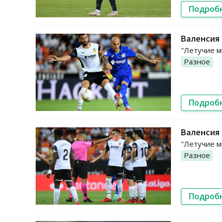
Подроб
Валенсия 
"Летучие м
Разное
Подроб
Валенсия 
"Летучие м
Разное
Подроб