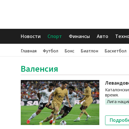
Новости
Спорт
Финансы
Авто
Техн
Главная
Футбол
Бокс
Биатлон
Баскетбол
Валенсия
Левандов
Каталонски
время.
Лига наци
Подроб